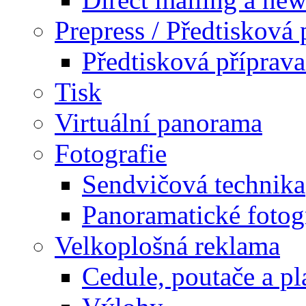
Prepress / Předtisková 
Předtisková příprav
Tisk
Virtuální panorama
Fotografie
Sendvičová technika
Panoramatické fotog
Velkoplošná reklama
Cedule, poutače a pl