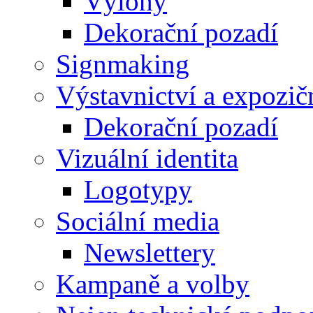
Výlohy
Dekorační pozadí
Signmaking
Výstavnictví a expozič
Dekorační pozadí
Vizuální identita
Logotypy
Sociální media
Newslettery
Kampaně a volby