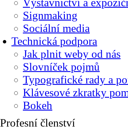
Výstavnictví a expozič
Signmaking
Sociální media
Technická podpora
Jak plnit weby od nás
Slovníček pojmů
Typografické rady a p
Klávesové zkratky po
Bokeh
Profesní členství