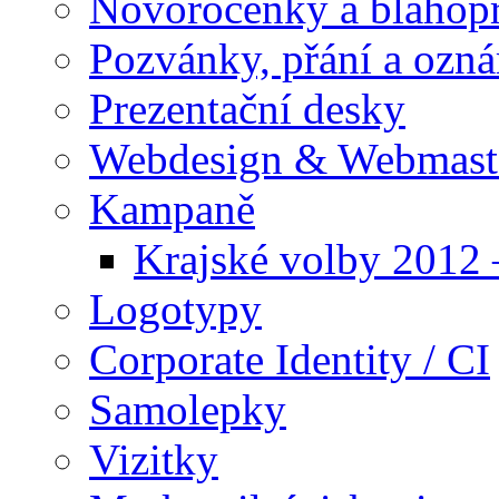
Novoročenky a blahop
Pozvánky, přání a ozn
Prezentační desky
Webdesign & Webmast
Kampaně
Krajské volby 2012
Logotypy
Corporate Identity / CI
Samolepky
Vizitky