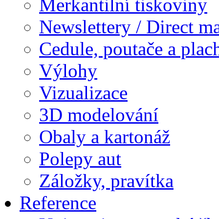
Merkantilní tiskoviny
Newslettery / Direct ma
Cedule, poutače a plac
Výlohy
Vizualizace
3D modelování
Obaly a kartonáž
Polepy aut
Záložky, pravítka
Reference