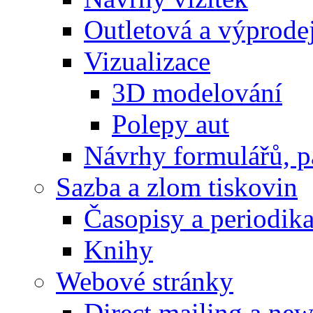
Outletová a výprode
Vizualizace
3D modelování
Polepy aut
Návrhy formulářů, p
Sazba a zlom tiskovin
Časopisy a periodik
Knihy
Webové stránky
Direct mailing a new