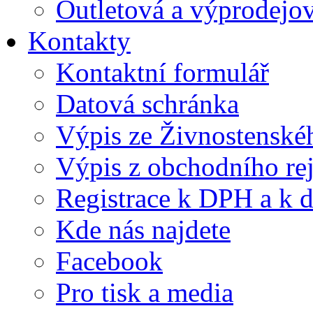
Outletová a výprodejov
Kontakty
Kontaktní formulář
Datová schránka
Výpis ze Živnostenskéh
Výpis z obchodního rej
Registrace k DPH a k d
Kde nás najdete
Facebook
Pro tisk a media