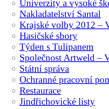
Univerzity a vysoké šk
Nakladatelství Santal
Krajské volby 2012 – 
Hasičské sbory
Týden s Tulipanem
Společnost Artweld –
Státní správa
Ochranné pracovní po
Restaurace
Jindřichovické listy