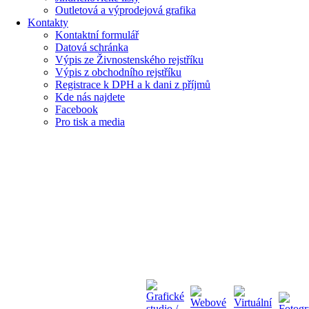
Outletová a výprodejová grafika
Kontakty
Kontaktní formulář
Datová schránka
Výpis ze Živnostenského rejstříku
Výpis z obchodního rejstříku
Registrace k DPH a k dani z příjmů
Kde nás najdete
Facebook
Pro tisk a media