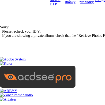
Sorry:
- Please recheck your ID(s).
- If you are showing a private album, check that the "Retrieve Photos F