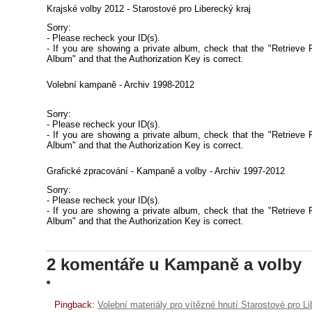
Krajské volby 2012 - Starostové pro Liberecký kraj
Sorry:
- Please recheck your ID(s).
- If you are showing a private album, check that the "Retrieve 
Album" and that the Authorization Key is correct.
Volební kampaně - Archiv 1998-2012
Sorry:
- Please recheck your ID(s).
- If you are showing a private album, check that the "Retrieve 
Album" and that the Authorization Key is correct.
Grafické zpracování - Kampaně a volby - Archiv 1997-2012
Sorry:
- Please recheck your ID(s).
- If you are showing a private album, check that the "Retrieve 
Album" and that the Authorization Key is correct.
2 komentáře u Kampaně a volby
Pingback:
Volební materiály pro vítězné hnutí Starostové pro 