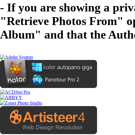
- If you are showing a pri
"Retrieve Photos From" opt
Album" and that the Autho