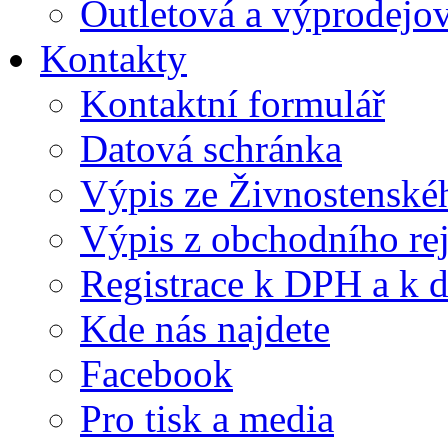
Outletová a výprodejov
Kontakty
Kontaktní formulář
Datová schránka
Výpis ze Živnostenskéh
Výpis z obchodního rej
Registrace k DPH a k d
Kde nás najdete
Facebook
Pro tisk a media