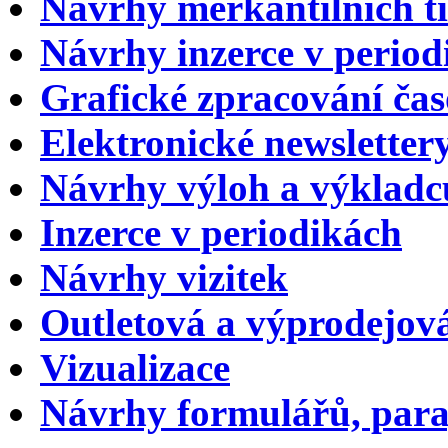
Návrhy merkantilních t
Návrhy inzerce v period
Grafické zpracování čas
Elektronické newsletter
Návrhy výloh a výkladc
Inzerce v periodikách
Návrhy vizitek
Outletová a výprodejová
Vizualizace
Návrhy formulářů, para