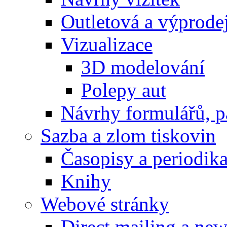
Outletová a výprode
Vizualizace
3D modelování
Polepy aut
Návrhy formulářů, p
Sazba a zlom tiskovin
Časopisy a periodik
Knihy
Webové stránky
Direct mailing a new