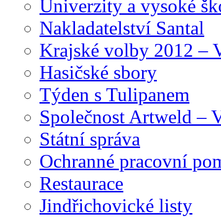
Univerzity a vysoké šk
Nakladatelství Santal
Krajské volby 2012 – 
Hasičské sbory
Týden s Tulipanem
Společnost Artweld –
Státní správa
Ochranné pracovní po
Restaurace
Jindřichovické listy