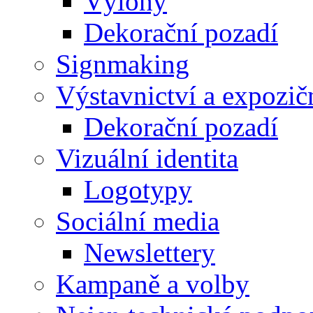
Výlohy
Dekorační pozadí
Signmaking
Výstavnictví a expozič
Dekorační pozadí
Vizuální identita
Logotypy
Sociální media
Newslettery
Kampaně a volby