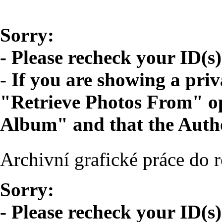
Sorry:
- Please recheck your ID(s)
- If you are showing a pri
"Retrieve Photos From" opt
Album" and that the Autho
Archivní grafické práce do 
Sorry:
- Please recheck your ID(s)