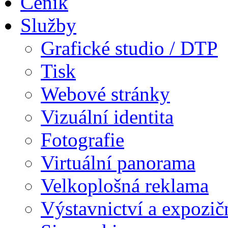
Ceník
Služby
Grafické studio / DTP
Tisk
Webové stránky
Vizuální identita
Fotografie
Virtuální panorama
Velkoplošná reklama
Výstavnictví a expozič