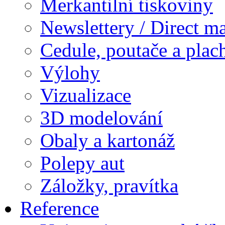
Merkantilní tiskoviny
Newslettery / Direct ma
Cedule, poutače a plac
Výlohy
Vizualizace
3D modelování
Obaly a kartonáž
Polepy aut
Záložky, pravítka
Reference