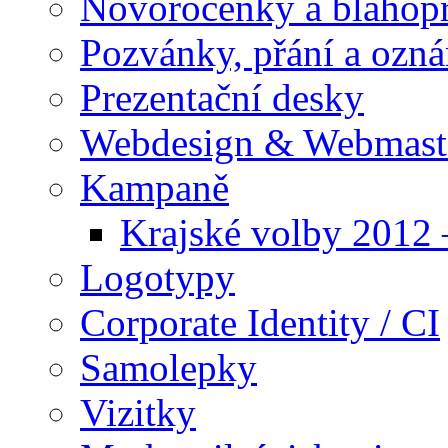
Novoročenky a blahop
Pozvánky, přání a ozn
Prezentační desky
Webdesign & Webmast
Kampaně
Krajské volby 2012
Logotypy
Corporate Identity / CI
Samolepky
Vizitky