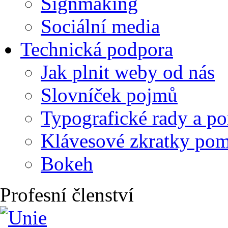
Signmaking
Sociální media
Technická podpora
Jak plnit weby od nás
Slovníček pojmů
Typografické rady a p
Klávesové zkratky po
Bokeh
Profesní členství