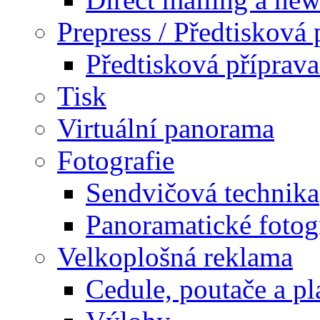
Prepress / Předtisková 
Předtisková příprav
Tisk
Virtuální panorama
Fotografie
Sendvičová technika
Panoramatické fotog
Velkoplošná reklama
Cedule, poutače a pl