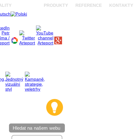
ALITY
SLUŽBY
PRODUKTY
REFERENCE
KONTAKTY
Hledat na našem webu