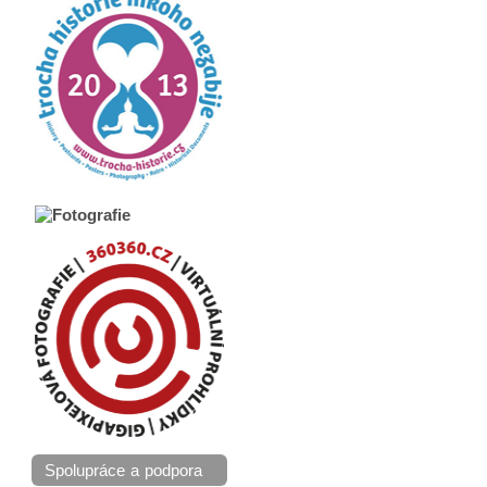
Spolupráce a podpora