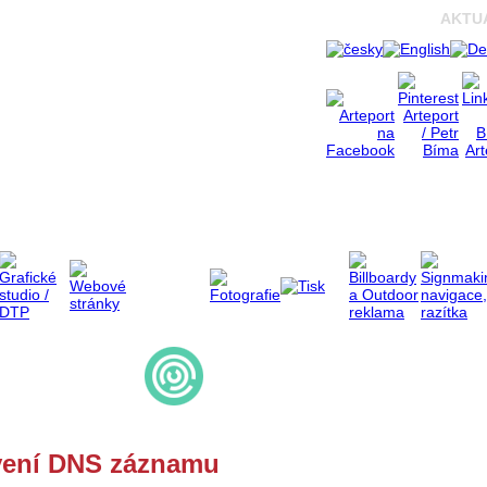
AKTU
vení DNS záznamu