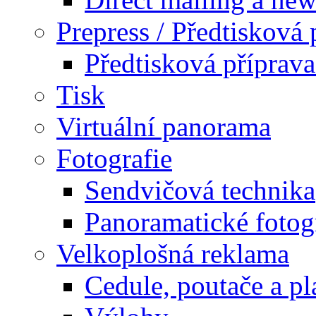
Prepress / Předtisková 
Předtisková příprav
Tisk
Virtuální panorama
Fotografie
Sendvičová technika
Panoramatické fotog
Velkoplošná reklama
Cedule, poutače a pl