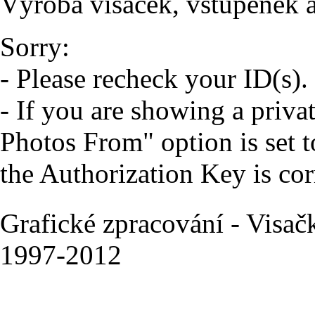
Výroba visaček, vstupenek a
Sorry:
- Please recheck your ID(s).
- If you are showing a priva
Photos From" option is set t
the Authorization Key is cor
Grafické zpracování - Visač
1997-2012