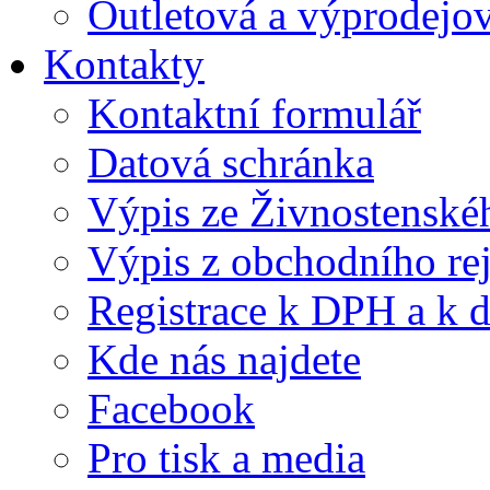
Outletová a výprodejov
Kontakty
Kontaktní formulář
Datová schránka
Výpis ze Živnostenskéh
Výpis z obchodního rej
Registrace k DPH a k d
Kde nás najdete
Facebook
Pro tisk a media