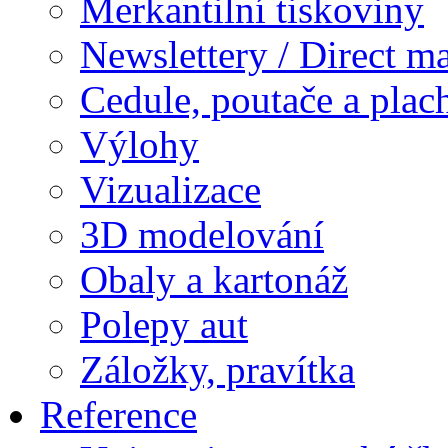
Merkantilní tiskoviny
Newslettery / Direct ma
Cedule, poutače a plac
Výlohy
Vizualizace
3D modelování
Obaly a kartonáž
Polepy aut
Záložky, pravítka
Reference