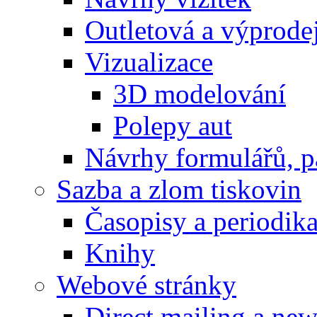
Outletová a výprode
Vizualizace
3D modelování
Polepy aut
Návrhy formulářů, p
Sazba a zlom tiskovin
Časopisy a periodik
Knihy
Webové stránky
Direct mailing a new