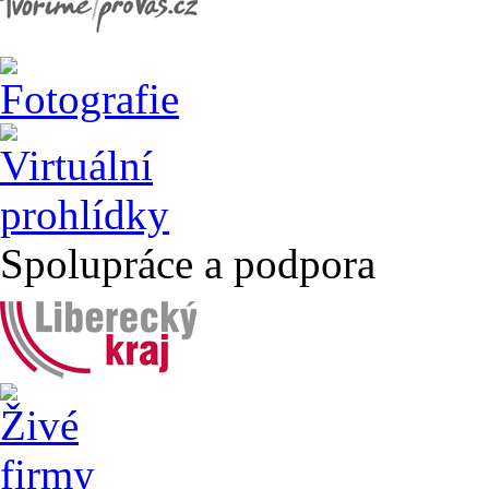
Spolupráce a podpora