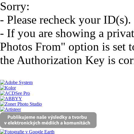
Sorry:
- Please recheck your ID(s).
- If you are showing a priva
Photos From" option is set t
the Authorization Key is cor