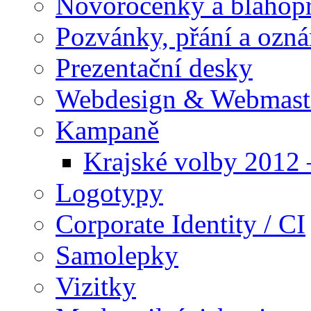
Novoročenky a blahop
Pozvánky, přání a ozn
Prezentační desky
Webdesign & Webmast
Kampaně
Krajské volby 2012
Logotypy
Corporate Identity / CI
Samolepky
Vizitky