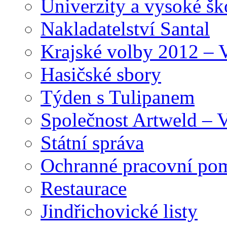
Univerzity a vysoké šk
Nakladatelství Santal
Krajské volby 2012 – 
Hasičské sbory
Týden s Tulipanem
Společnost Artweld –
Státní správa
Ochranné pracovní po
Restaurace
Jindřichovické listy