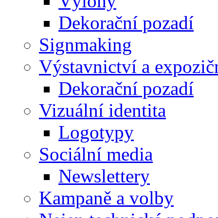
Výlohy
Dekorační pozadí
Signmaking
Výstavnictví a expozič
Dekorační pozadí
Vizuální identita
Logotypy
Sociální media
Newslettery
Kampaně a volby