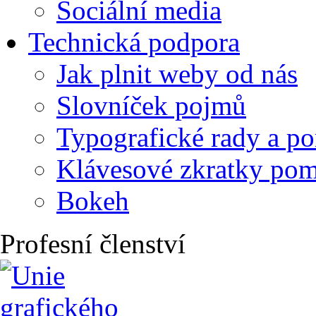
Sociální media
Technická podpora
Jak plnit weby od nás
Slovníček pojmů
Typografické rady a p
Klávesové zkratky po
Bokeh
Profesní členství