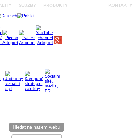
ALITY
SLUŽBY
PRODUKTY
REFERENCE
KONTAKTY
Hledat na našem webu