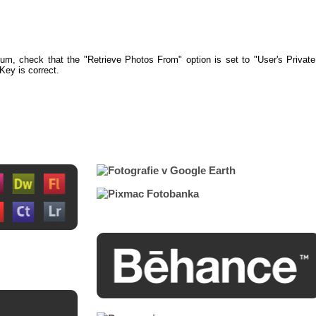
bum, check that the "Retrieve Photos From" option is set to "User's Private
Key is correct.