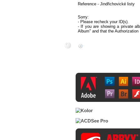
Reference - Jindřichovické listy
Sorry:
- Please recheck your ID(s).
- If you are showing a private al
Album" and that the Authorization 