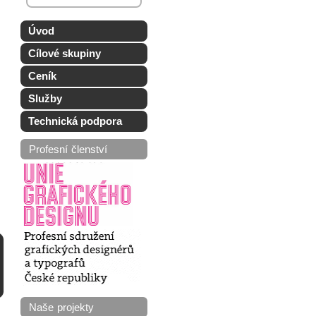
Úvod
Cílové skupiny
Ceník
Služby
Technická podpora
Profesní členství
Naše projekty