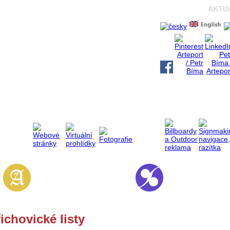
AKTU
ichovické listy