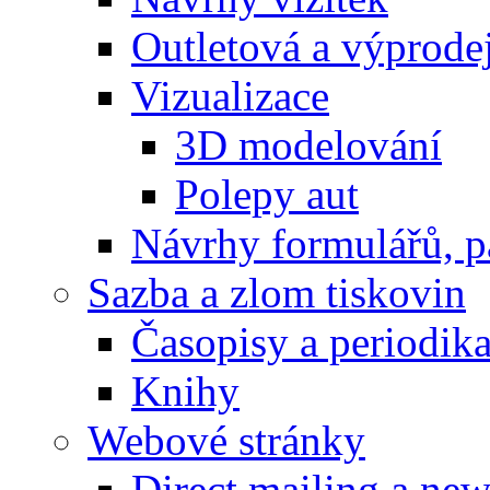
Outletová a výprode
Vizualizace
3D modelování
Polepy aut
Návrhy formulářů, p
Sazba a zlom tiskovin
Časopisy a periodik
Knihy
Webové stránky
Direct mailing a new