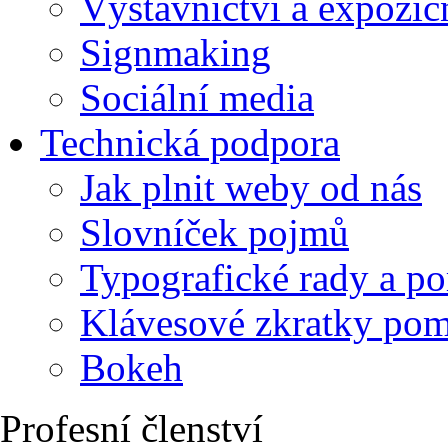
Výstavnictví a expozič
Signmaking
Sociální media
Technická podpora
Jak plnit weby od nás
Slovníček pojmů
Typografické rady a p
Klávesové zkratky po
Bokeh
Profesní členství