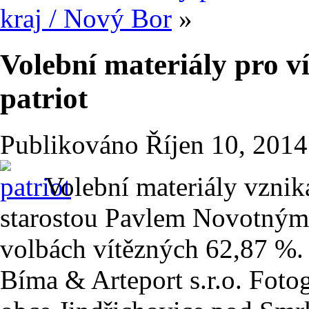
kraj / Nový Bor
»
Volební materiály pro v
patriot
Publikováno
Říjen 10, 2014
Volební materiály vznik
starostou Pavlem Novotným. 
volbách vítězných 62,87 %
Bíma & Arteport s.r.o. Foto