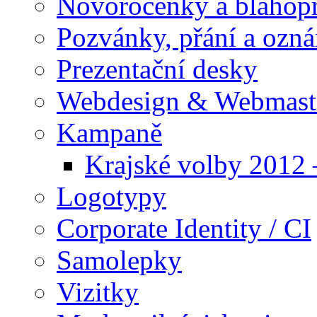
Novoročenky a blahop
Pozvánky, přání a ozn
Prezentační desky
Webdesign & Webmast
Kampaně
Krajské volby 2012
Logotypy
Corporate Identity / CI
Samolepky
Vizitky