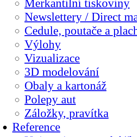
Merkantilní tiskoviny
Newslettery / Direct ma
Cedule, poutače a plac
Výlohy
Vizualizace
3D modelování
Obaly a kartonáž
Polepy aut
Záložky, pravítka
Reference