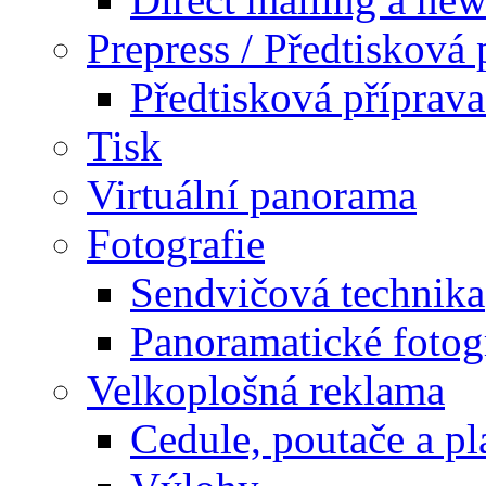
Prepress / Předtisková 
Předtisková příprav
Tisk
Virtuální panorama
Fotografie
Sendvičová technika
Panoramatické fotog
Velkoplošná reklama
Cedule, poutače a pl