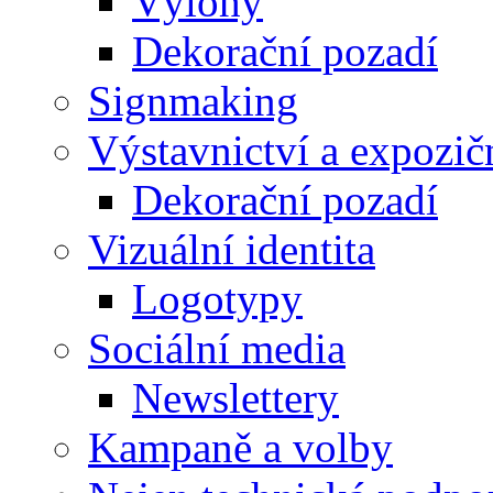
Výlohy
Dekorační pozadí
Signmaking
Výstavnictví a expozič
Dekorační pozadí
Vizuální identita
Logotypy
Sociální media
Newslettery
Kampaně a volby