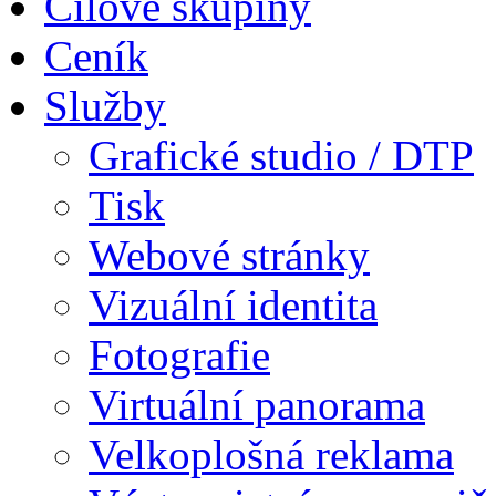
Cílové skupiny
Ceník
Služby
Grafické studio / DTP
Tisk
Webové stránky
Vizuální identita
Fotografie
Virtuální panorama
Velkoplošná reklama