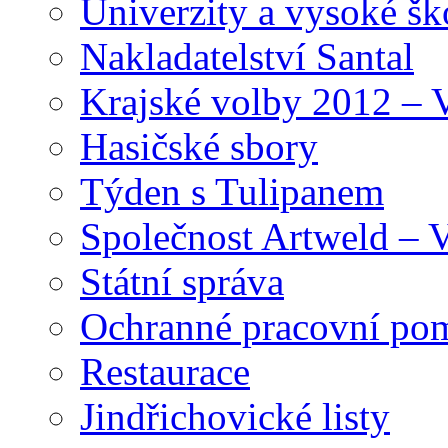
Univerzity a vysoké šk
Nakladatelství Santal
Krajské volby 2012 – 
Hasičské sbory
Týden s Tulipanem
Společnost Artweld –
Státní správa
Ochranné pracovní po
Restaurace
Jindřichovické listy