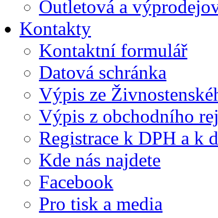
Outletová a výprodejov
Kontakty
Kontaktní formulář
Datová schránka
Výpis ze Živnostenskéh
Výpis z obchodního rej
Registrace k DPH a k d
Kde nás najdete
Facebook
Pro tisk a media