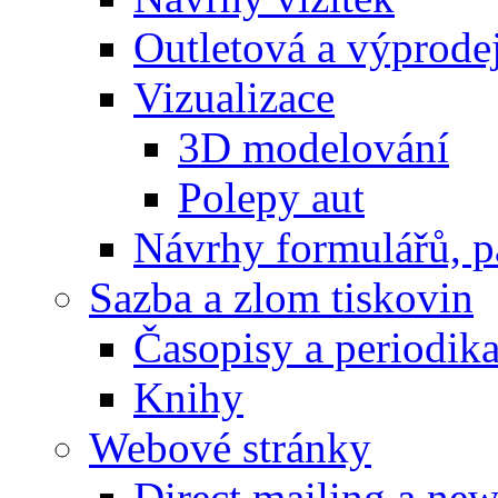
Outletová a výprode
Vizualizace
3D modelování
Polepy aut
Návrhy formulářů, p
Sazba a zlom tiskovin
Časopisy a periodik
Knihy
Webové stránky
Direct mailing a new