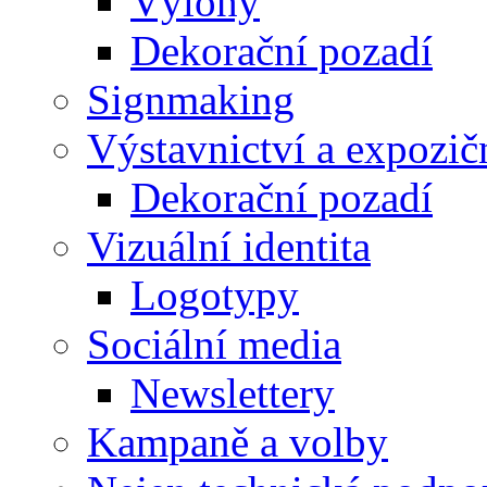
Výlohy
Dekorační pozadí
Signmaking
Výstavnictví a expozič
Dekorační pozadí
Vizuální identita
Logotypy
Sociální media
Newslettery
Kampaně a volby