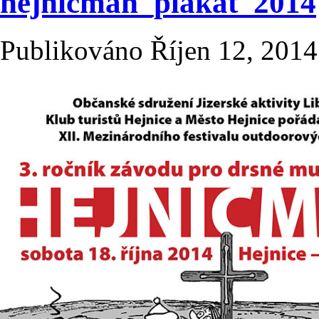
hejnicman_plakat_2014
Publikováno
Říjen 12, 2014