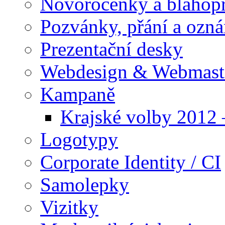
Novoročenky a blahop
Pozvánky, přání a ozn
Prezentační desky
Webdesign & Webmast
Kampaně
Krajské volby 2012
Logotypy
Corporate Identity / CI
Samolepky
Vizitky