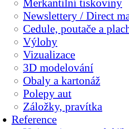
Merkantilní tiskoviny
Newslettery / Direct ma
Cedule, poutače a plac
Výlohy
Vizualizace
3D modelování
Obaly a kartonáž
Polepy aut
Záložky, pravítka
Reference