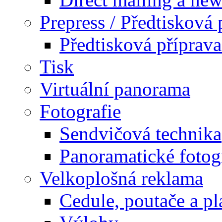
Prepress / Předtisková 
Předtisková příprav
Tisk
Virtuální panorama
Fotografie
Sendvičová technika
Panoramatické fotog
Velkoplošná reklama
Cedule, poutače a pl