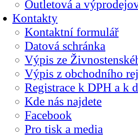
Outletová a výprodejov
Kontakty
Kontaktní formulář
Datová schránka
Výpis ze Živnostenskéh
Výpis z obchodního rej
Registrace k DPH a k d
Kde nás najdete
Facebook
Pro tisk a media