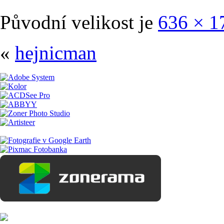
Původní velikost je
636 × 1
«
hejnicman