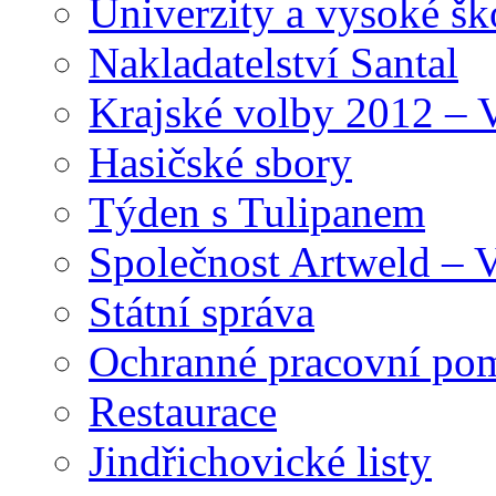
Univerzity a vysoké šk
Nakladatelství Santal
Krajské volby 2012 – 
Hasičské sbory
Týden s Tulipanem
Společnost Artweld –
Státní správa
Ochranné pracovní po
Restaurace
Jindřichovické listy