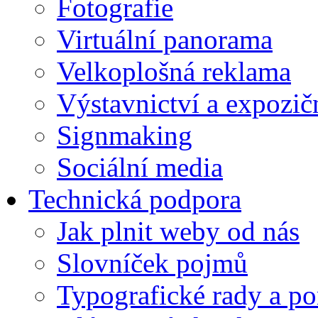
Fotografie
Virtuální panorama
Velkoplošná reklama
Výstavnictví a expozič
Signmaking
Sociální media
Technická podpora
Jak plnit weby od nás
Slovníček pojmů
Typografické rady a p