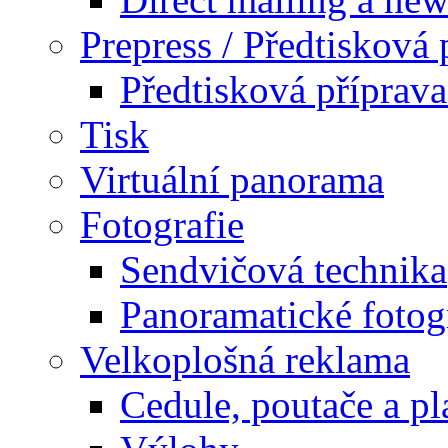
Prepress / Předtisková 
Předtisková příprav
Tisk
Virtuální panorama
Fotografie
Sendvičová technika
Panoramatické fotog
Velkoplošná reklama
Cedule, poutače a pl