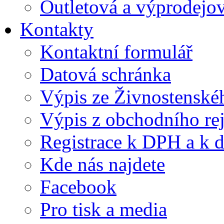
Outletová a výprodejov
Kontakty
Kontaktní formulář
Datová schránka
Výpis ze Živnostenskéh
Výpis z obchodního rej
Registrace k DPH a k d
Kde nás najdete
Facebook
Pro tisk a media