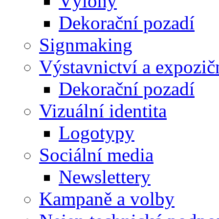
Výlohy
Dekorační pozadí
Signmaking
Výstavnictví a expozič
Dekorační pozadí
Vizuální identita
Logotypy
Sociální media
Newslettery
Kampaně a volby