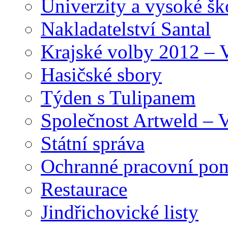
Univerzity a vysoké šk
Nakladatelství Santal
Krajské volby 2012 – 
Hasičské sbory
Týden s Tulipanem
Společnost Artweld –
Státní správa
Ochranné pracovní po
Restaurace
Jindřichovické listy