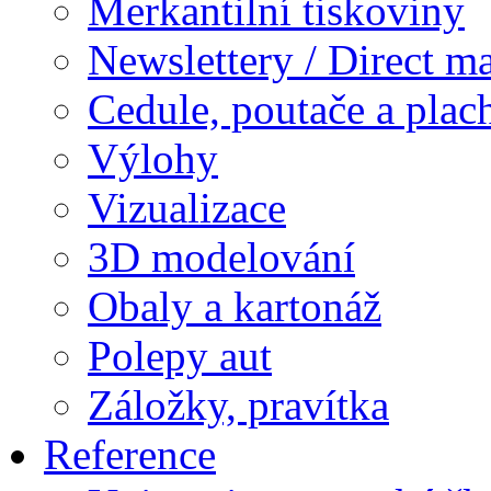
Merkantilní tiskoviny
Newslettery / Direct ma
Cedule, poutače a plac
Výlohy
Vizualizace
3D modelování
Obaly a kartonáž
Polepy aut
Záložky, pravítka
Reference