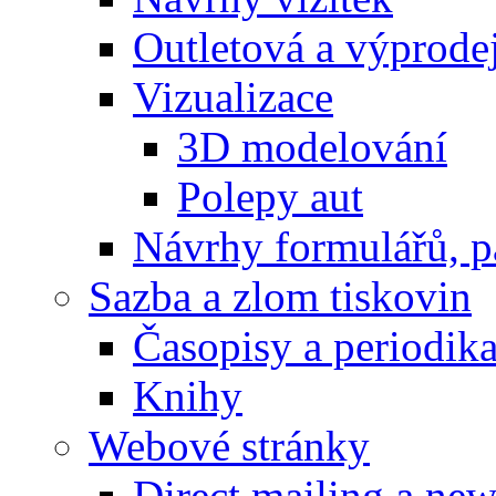
Outletová a výprode
Vizualizace
3D modelování
Polepy aut
Návrhy formulářů, p
Sazba a zlom tiskovin
Časopisy a periodik
Knihy
Webové stránky
Direct mailing a new