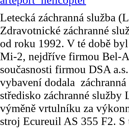
Letecká záchranná služba (L
Zdravotnické záchranné slu
od roku 1992. V té době byl
Mi-2, nejdříve firmou Bel-A
současnosti firmou DSA a.s.
vybavení dodala záchranná 
středisko záchranné služby 
výměně vrtulníku za výkon
stroj Ecureuil AS 355 F2. S