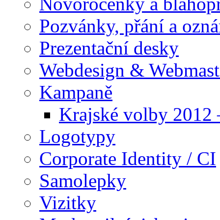
Novoročenky a blahop
Pozvánky, přání a ozn
Prezentační desky
Webdesign & Webmast
Kampaně
Krajské volby 2012
Logotypy
Corporate Identity / CI
Samolepky
Vizitky