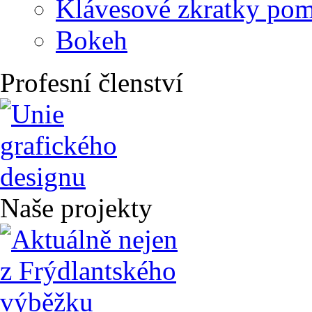
Klávesové zkratky po
Bokeh
Profesní členství
Naše projekty