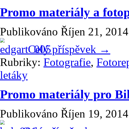
Promo materiály a fotop
Publikováno
Říjen 21, 2014
Celý příspěvek
→
Rubriky:
Fotografie
,
Fotore
letáky
Promo materiály pro B
Publikováno
Říjen 19, 2014