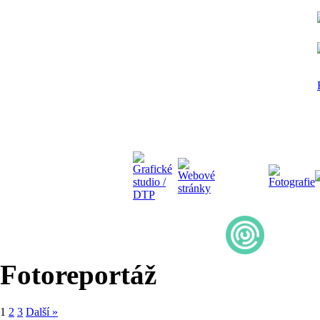
Fotoreportáž
1
2
3
Další »