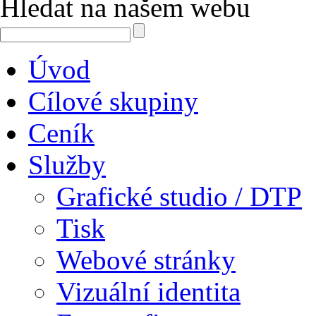
Hledat na našem webu
Úvod
Cílové skupiny
Ceník
Služby
Grafické studio / DTP
Tisk
Webové stránky
Vizuální identita