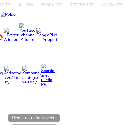
ALITY
SLUŽBY
PRODUKTY
REFERENCE
KONTAKTY
Hledat na našem webu