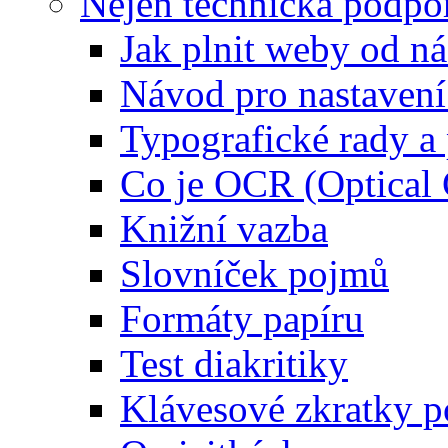
Nejen technická podpo
Jak plnit weby od ná
Návod pro nastaven
Typografické rady 
Co je OCR (Optical
Knižní vazba
Slovníček pojmů
Formáty papíru
Test diakritiky
Klávesové zkratky 