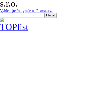
Vyhledejte fotografie na Pixmac.cz: