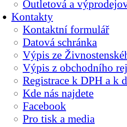
Outletová a výprodejov
Kontakty
Kontaktní formulář
Datová schránka
Výpis ze Živnostenskéh
Výpis z obchodního rej
Registrace k DPH a k d
Kde nás najdete
Facebook
Pro tisk a media