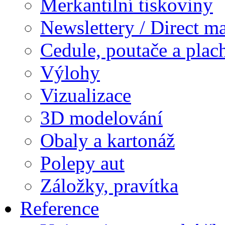
Merkantilní tiskoviny
Newslettery / Direct ma
Cedule, poutače a plac
Výlohy
Vizualizace
3D modelování
Obaly a kartonáž
Polepy aut
Záložky, pravítka
Reference