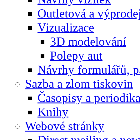
Outletová a výprode
Vizualizace
3D modelování
Polepy aut
Návrhy formulářů, p
Sazba a zlom tiskovin
Časopisy a periodik
Knihy
Webové stránky
Direct mailing a new