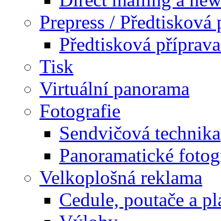
Prepress / Předtisková 
Předtisková příprav
Tisk
Virtuální panorama
Fotografie
Sendvičová technika
Panoramatické fotog
Velkoplošná reklama
Cedule, poutače a pl