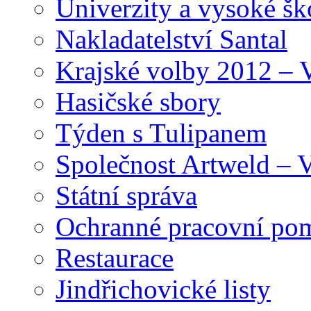
Univerzity a vysoké šk
Nakladatelství Santal
Krajské volby 2012 – 
Hasičské sbory
Týden s Tulipanem
Společnost Artweld –
Státní správa
Ochranné pracovní po
Restaurace
Jindřichovické listy