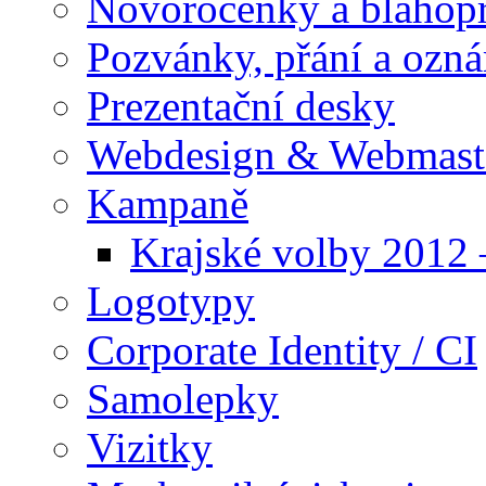
Novoročenky a blahop
Pozvánky, přání a ozn
Prezentační desky
Webdesign & Webmast
Kampaně
Krajské volby 2012
Logotypy
Corporate Identity / CI
Samolepky
Vizitky