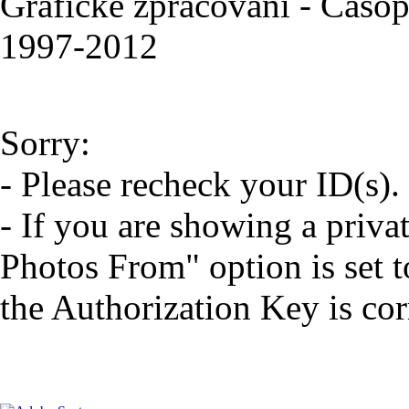
Grafické zpracování - Časopi
1997-2012
Sorry:
- Please recheck your ID(s).
- If you are showing a priva
Photos From" option is set t
the Authorization Key is cor