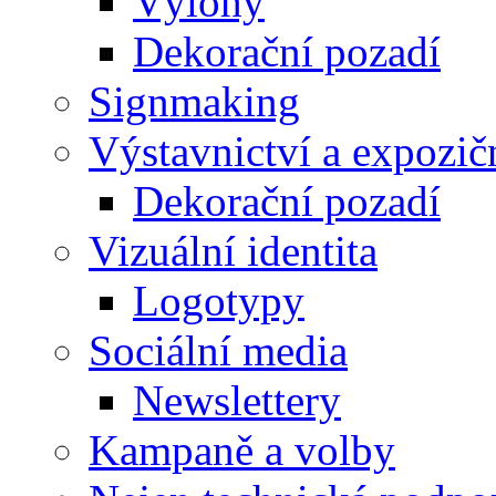
Výlohy
Dekorační pozadí
Signmaking
Výstavnictví a expozič
Dekorační pozadí
Vizuální identita
Logotypy
Sociální media
Newslettery
Kampaně a volby