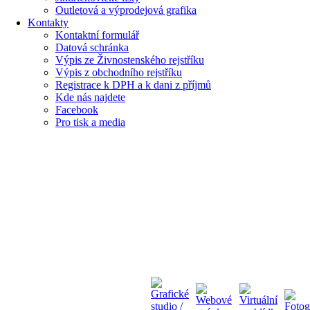
Outletová a výprodejová grafika
Kontakty
Kontaktní formulář
Datová schránka
Výpis ze Živnostenského rejstříku
Výpis z obchodního rejstříku
Registrace k DPH a k dani z příjmů
Kde nás najdete
Facebook
Pro tisk a media