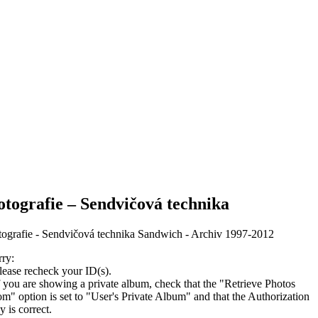
otografie – Sendvičová technika
tografie - Sendvičová technika Sandwich - Archiv 1997-2012
rry:
lease recheck your ID(s).
f you are showing a private album, check that the "Retrieve Photos
m" option is set to "User's Private Album" and that the Authorization
 is correct.