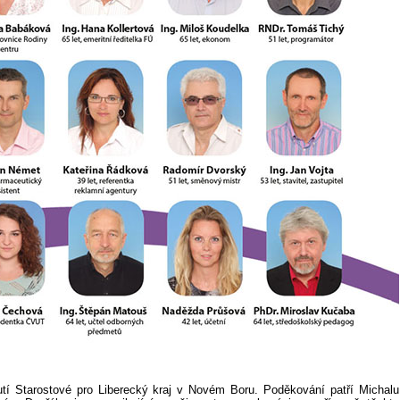
utí Starostové pro Liberecký kraj v Novém Boru. Poděkování patří Michalu