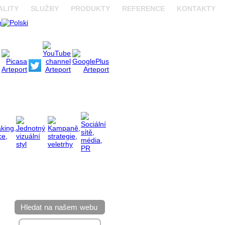
ALITY
SLUŽBY
PRODUKTY
REFERENCE
KONTAKTY
Hledat na našem webu