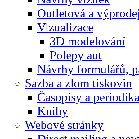
Outletová a výprode
Vizualizace
3D modelování
Polepy aut
Návrhy formulářů, p
Sazba a zlom tiskovin
Časopisy a periodik
Knihy
Webové stránky
Direct mailing a new