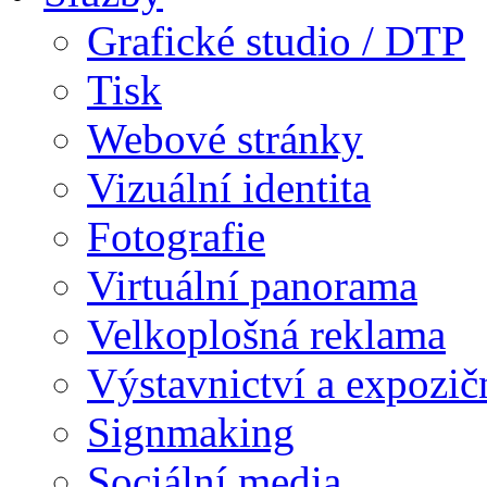
Grafické studio / DTP
Tisk
Webové stránky
Vizuální identita
Fotografie
Virtuální panorama
Velkoplošná reklama
Výstavnictví a expozič
Signmaking
Sociální media