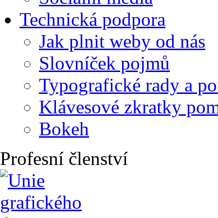
Technická podpora
Jak plnit weby od nás
Slovníček pojmů
Typografické rady a p
Klávesové zkratky po
Bokeh
Profesní členství