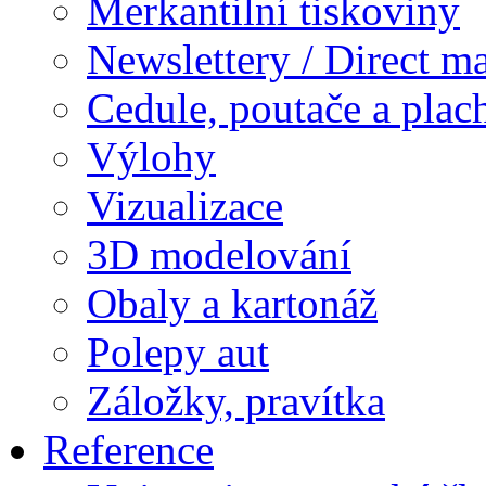
Merkantilní tiskoviny
Newslettery / Direct ma
Cedule, poutače a plac
Výlohy
Vizualizace
3D modelování
Obaly a kartonáž
Polepy aut
Záložky, pravítka
Reference