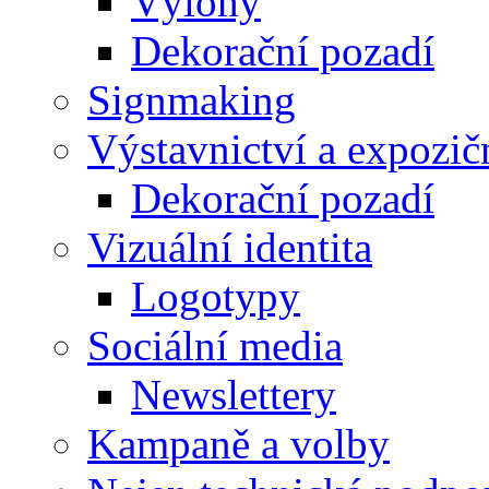
Výlohy
Dekorační pozadí
Signmaking
Výstavnictví a expozič
Dekorační pozadí
Vizuální identita
Logotypy
Sociální media
Newslettery
Kampaně a volby