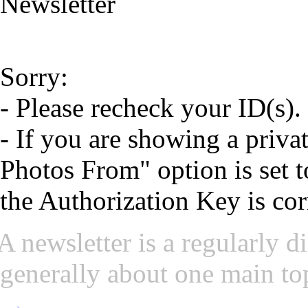
Newsletter
Sorry:
- Please recheck your ID(s).
- If you are showing a priva
Photos From" option is set t
the Authorization Key is cor
A newsletter is a regularly di
generally about one main topi
→