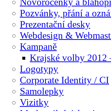
Novoročenky a blahop
Pozvánky, přání a ozn
Prezentační desky
Webdesign & Webmast
Kampaně
Krajské volby 2012
Logotypy
Corporate Identity / CI
Samolepky
Vizitky