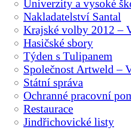
Univerzity a vysoké šk
Nakladatelství Santal
Krajské volby 2012 – 
Hasičské sbory
Týden s Tulipanem
Společnost Artweld –
Státní správa
Ochranné pracovní po
Restaurace
Jindřichovické listy