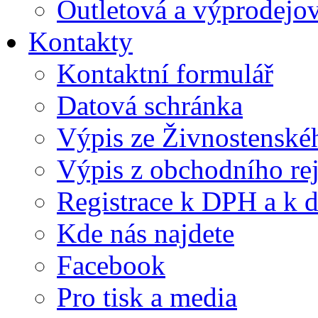
Outletová a výprodejov
Kontakty
Kontaktní formulář
Datová schránka
Výpis ze Živnostenskéh
Výpis z obchodního rej
Registrace k DPH a k d
Kde nás najdete
Facebook
Pro tisk a media