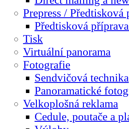
Prepress / Předtisková 
Předtisková příprav
Tisk
Virtuální panorama
Fotografie
Sendvičová technika
Panoramatické fotog
Velkoplošná reklama
Cedule, poutače a pl