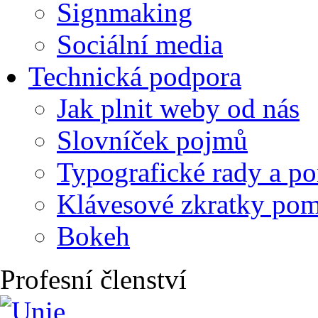
Signmaking
Sociální media
Technická podpora
Jak plnit weby od nás
Slovníček pojmů
Typografické rady a p
Klávesové zkratky po
Bokeh
Profesní členství