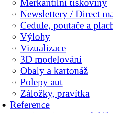
Merkantilní tiskoviny
Newslettery / Direct ma
Cedule, poutače a plac
Výlohy
Vizualizace
3D modelování
Obaly a kartonáž
Polepy aut
Záložky, pravítka
Reference