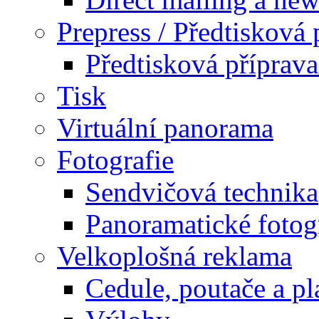
Prepress / Předtisková 
Předtisková příprav
Tisk
Virtuální panorama
Fotografie
Sendvičová technika
Panoramatické fotog
Velkoplošná reklama
Cedule, poutače a pl