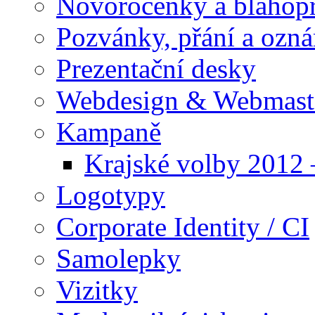
Novoročenky a blahop
Pozvánky, přání a ozn
Prezentační desky
Webdesign & Webmast
Kampaně
Krajské volby 2012
Logotypy
Corporate Identity / CI
Samolepky
Vizitky