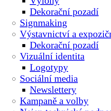
Výlohy
Dekorační pozadí
Signmaking
Výstavnictví a expozič
Dekorační pozadí
Vizuální identita
Logotypy
Sociální media
Newslettery
Kampaně a volby