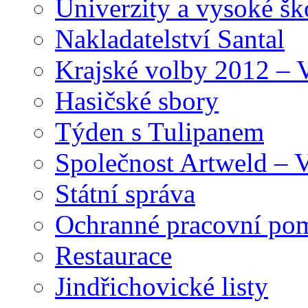
Univerzity a vysoké šk
Nakladatelství Santal
Krajské volby 2012 – 
Hasičské sbory
Týden s Tulipanem
Společnost Artweld –
Státní správa
Ochranné pracovní po
Restaurace
Jindřichovické listy