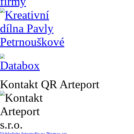
Kontakt QR Arteport
Vyhledejte fotografie na Pixmac.cz: