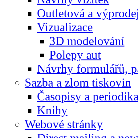
Outletová a výprode
Vizualizace
3D modelování
Polepy aut
Návrhy formulářů, p
Sazba a zlom tiskovin
Časopisy a periodik
Knihy
Webové stránky
Direct mailing a new