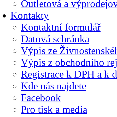
Outletová a výprodejov
Kontakty
Kontaktní formulář
Datová schránka
Výpis ze Živnostenskéh
Výpis z obchodního rej
Registrace k DPH a k d
Kde nás najdete
Facebook
Pro tisk a media